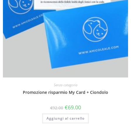
Senza categoria
Promozione risparmio My Card + Ciondolo
€
69.00
€
92.00
Aggiungi al carrello