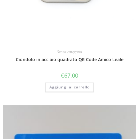
Senza categoria
Ciondolo in acciaio quadrato QR Code Amico Leale
€
67.00
Aggiungi al carrello