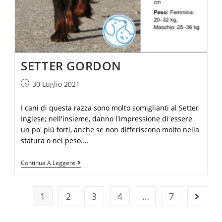
SETTER GORDON
30 Luglio 2021
I cani di questa razza sono molto somiglianti al Setter
Inglese; nell'insieme, danno l'impressione di essere
un po' più forti, anche se non differiscono molto nella
statura o nel peso.…
Continua A Leggere
1
2
3
4
…
7