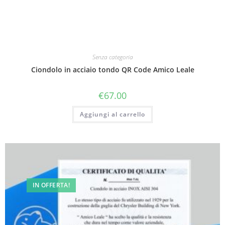
Senza categoria
Ciondolo in acciaio tondo QR Code Amico Leale
€
67.00
Aggiungi al carrello
IN OFFERTA!