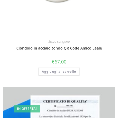
Senza categoria
Ciondolo in acciaio tondo QR Code Amico Leale
€
67.00
Aggiungi al carrello
IN OFFERTA!