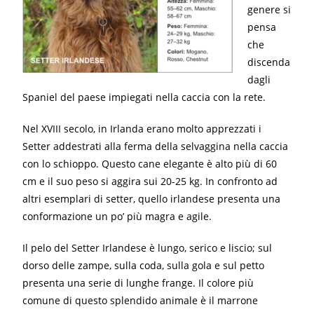
genere si
pensa
che
discenda
dagli
Spaniel del paese impiegati nella caccia con la rete.
Nel XVIII secolo, in Irlanda erano molto apprezzati i
Setter addestrati alla ferma della selvaggina nella caccia
con lo schioppo. Questo cane elegante è alto più di 60
cm e il suo peso si aggira sui 20-25 kg. In confronto ad
altri esemplari di setter, quello irlandese presenta una
conformazione un po’ più magra e agile.
Il pelo del Setter Irlandese è lungo, serico e liscio; sul
dorso delle zampe, sulla coda, sulla gola e sul petto
presenta una serie di lunghe frange. Il colore più
comune di questo splendido animale è il marrone