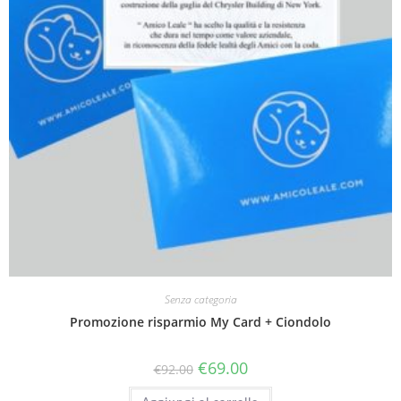
Senza categoria
Promozione risparmio My Card + Ciondolo
€
69.00
€
92.00