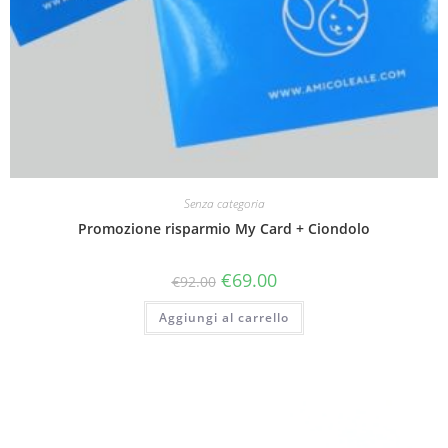
Senza categoria
Promozione risparmio My Card + Ciondolo
€
69.00
€
92.00
Aggiungi al carrello