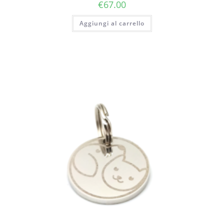
€
67.00
Aggiungi al carrello