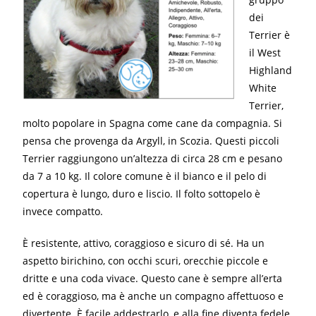
dei
Terrier è
il West
Highland
White
Terrier,
molto popolare in Spagna come cane da compagnia. Si
pensa che provenga da Argyll, in Scozia. Questi piccoli
Terrier raggiungono un’altezza di circa 28 cm e pesano
da 7 a 10 kg. Il colore comune è il bianco e il pelo di
copertura è lungo, duro e liscio. Il folto sottopelo è
invece compatto.
È resistente, attivo, coraggioso e sicuro di sé. Ha un
aspetto birichino, con occhi scuri, orecchie piccole e
dritte e una coda vivace. Questo cane è sempre all’erta
ed è coraggioso, ma è anche un compagno affettuoso e
divertente. È facile addestrarlo, e alla fine diventa fedele