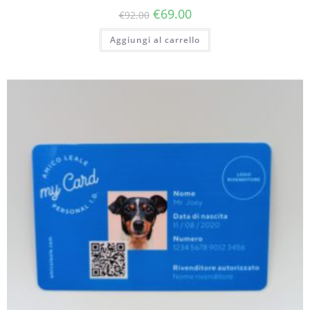
€
69.00
€
92.00
Aggiungi al carrello