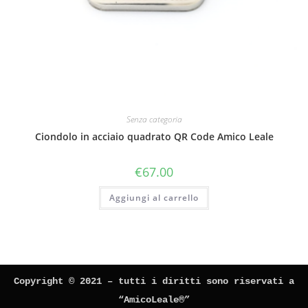
Senza categoria
Ciondolo in acciaio quadrato QR Code Amico Leale
€
67.00
Aggiungi al carrello
Copyright © 2021 – tutti i diritti sono riservati a
“AmicoLeale®”