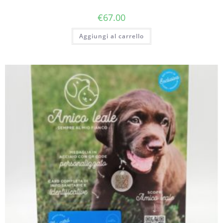
€
67.00
Aggiungi al carrello