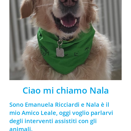
Ciao mi chiamo Nala
Sono Emanuela Ricciardi e Nala è il
mio Amico Leale, oggi voglio parlarvi
degli interventi assistiti con gli
animali.