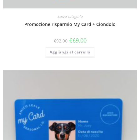
Senza categoria
Promozione risparmio My Card + Ciondolo
€
69.00
€
92.00
Aggiungi al carrello