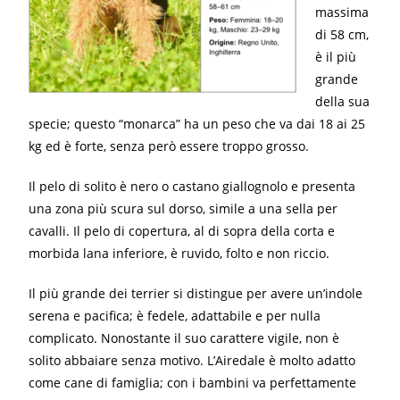
massima
di 58 cm,
è il più
grande
della sua
specie; questo “monarca” ha un peso che va dai 18 ai 25
kg ed è forte, senza però essere troppo grosso.
Il pelo di solito è nero o castano giallognolo e presenta
una zona più scura sul dorso, simile a una sella per
cavalli. Il pelo di copertura, al di sopra della corta e
morbida lana inferiore, è ruvido, folto e non riccio.
Il più grande dei terrier si distingue per avere un’indole
serena e pacifica; è fedele, adattabile e per nulla
complicato. Nonostante il suo carattere vigile, non è
solito abbaiare senza motivo. L’Airedale è molto adatto
come cane di famiglia; con i bambini va perfettamente