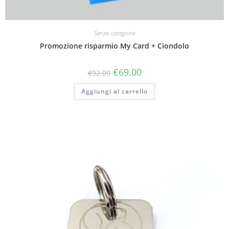
Senza categoria
Promozione risparmio My Card + Ciondolo
€
69.00
€
92.00
Aggiungi al carrello