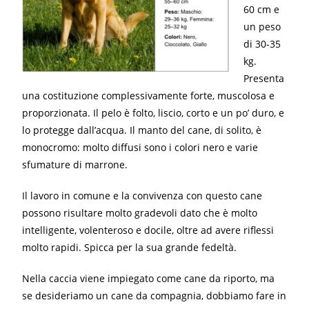
60 cm e
un peso
di 30-35
kg.
Presenta
una costituzione complessivamente forte, muscolosa e
proporzionata. Il pelo è folto, liscio, corto e un po’ duro, e
lo protegge dall’acqua. Il manto del cane, di solito, è
monocromo: molto diffusi sono i colori nero e varie
sfumature di marrone.
Il lavoro in comune e la convivenza con questo cane
possono risultare molto gradevoli dato che è molto
intelligente, volenteroso e docile, oltre ad avere riflessi
molto rapidi. Spicca per la sua grande fedeltà.
Nella caccia viene impiegato come cane da riporto, ma
se desideriamo un cane da compagnia, dobbiamo fare in