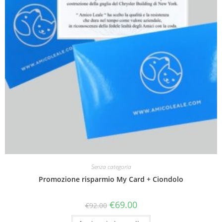
Senza categoria
Promozione risparmio My Card + Ciondolo
€
69.00
€
92.00