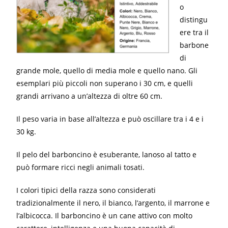
o
distingu
ere tra il
barbone
di
grande mole, quello di media mole e quello nano. Gli
esemplari più piccoli non superano i 30 cm, e quelli
grandi arrivano a un’altezza di oltre 60 cm.
Il peso varia in base all’altezza e può oscillare tra i 4 e i
30 kg.
Il pelo del barboncino è esuberante, lanoso al tatto e
può formare ricci negli animali tosati.
I colori tipici della razza sono considerati
tradizionalmente il nero, il bianco, l’argento, il marrone e
l’albicocca. Il barboncino è un cane attivo con molto