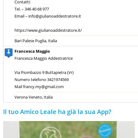
Contatti:
Tel. – 346 40 68 977
Email – info@giulianoaddestratore.it
https://www.giulianoaddestratore.it/
Bari Palese Puglia, Italia
Francesca Maggio
Francesca Maggio Addestratrice
Via Piombazzo 9 Buttapietra (Vr)
Numero telefono 3421974569
Mail francy.my@gmail.com
Verona Veneto, Italia
Il tuo Amico Leale ha già la sua App?