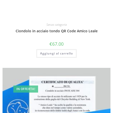
Senza categoria
Ciondolo in acciaio tondo QR Code Amico Leale
€
67.00
Aggiungi al carrello
IN OFFERTA!