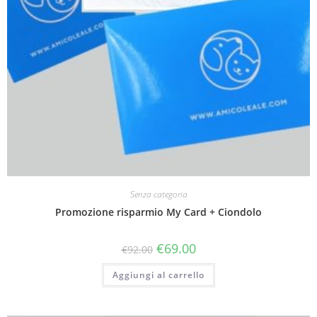
Senza categoria
Promozione risparmio My Card + Ciondolo
€
69.00
€
92.00
Aggiungi al carrello