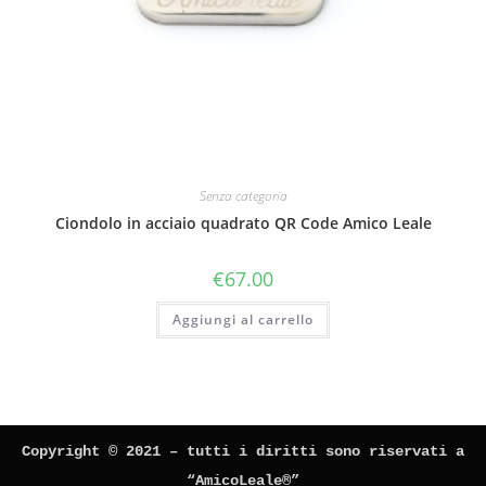
Senza categoria
Ciondolo in acciaio quadrato QR Code Amico Leale
€
67.00
Aggiungi al carrello
Copyright © 2021 – tutti i diritti sono riservati a
“AmicoLeale®”