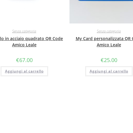
Senza categoria
Senza categoria
lo in acciaio quadrato QR Code
My Card personalizzata QR
Amico Leale
Amico Leale
€
67.00
€
25.00
Aggiungi al carrello
Aggiungi al carrello