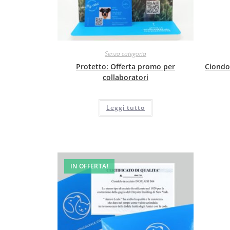
Senza categoria
Protetto: Offerta promo per
Ciondo
collaboratori
Leggi tutto
IN OFFERTA!