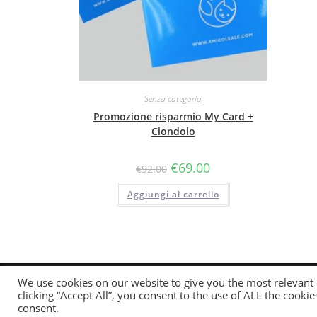
Senza categoria
Promozione risparmio My Card +
Ciondolo
€
69.00
€
92.00
Aggiungi al carrello
Copy
We use cookies on our website to give you the most relevant
clicking “Accept All”, you consent to the use of ALL the cooki
Utilizziamo i cookie per
consent.
Puoi scoprire di più su 