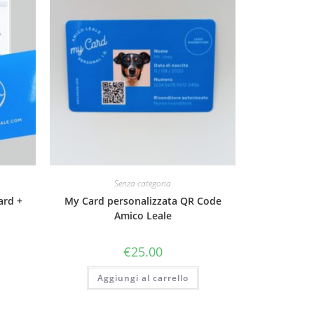
Senza categoria
ard +
My Card personalizzata QR Code
Amico Leale
€
25.00
Aggiungi al carrello