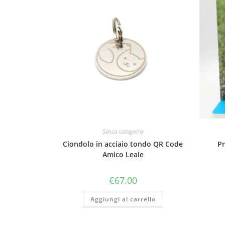
Senza categoria
Ciondolo in acciaio tondo QR Code
Pr
Amico Leale
€
67.00
Aggiungi al carrello