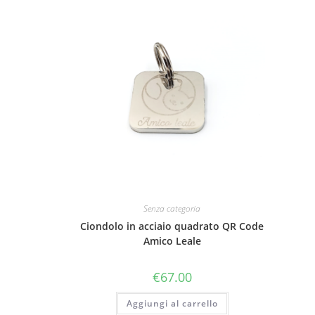
Senza categoria
Ciondolo in acciaio quadrato QR Code
Amico Leale
€
67.00
Aggiungi al carrello