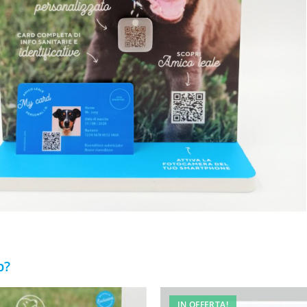
p?
IN OFFERTA!